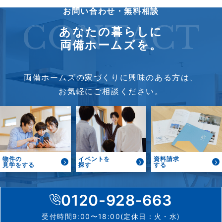
お問い合わせ・無料相談
CONTACT
あなたの暮らしに
両備ホームズを。
両備ホームズの家づくりに興味のある方は、
お気軽にご相談ください。
物件の
イベントを
資料請求
見学をする
探す
する
0120-928-663
受付時間9:00〜18:00(定休日：火・水)