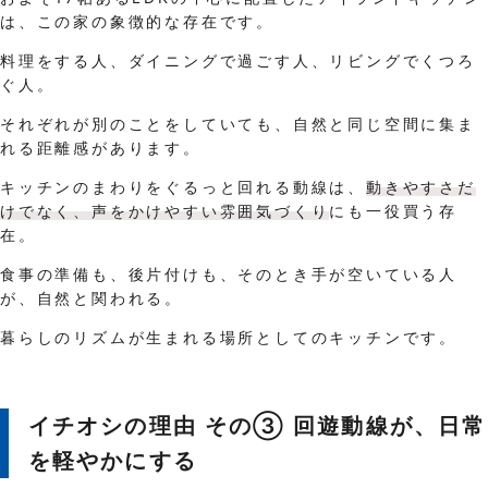
は、この家の象徴的な存在です。
料理をする人、ダイニングで過ごす人、リビングでくつろ
ぐ人。
それぞれが別のことをしていても、自然と同じ空間に集ま
れる距離感があります。
キッチンのまわりをぐるっと回れる動線は、
動きやすさだ
けでなく、声をかけやすい雰囲気づくり
にも一役買う存
在。
食事の準備も、後片付けも、そのとき手が空いている人
が、自然と関われる。
暮らしのリズムが生まれる場所としてのキッチンです。
イチオシの理由 その③ 回遊動線が、日常
を軽やかにする