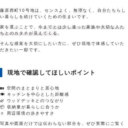
藤原西町10号地は、センスよく、無理なく、自分たちらし
い暮らしを続けていくための住まいです。
家を選ぶことで、
今までとは少し違った家族や大切な人た
ちとのカタチが見えてくる
。
そんな感覚を大切にしたい方に、ぜひ現地で体感していた
だきたい一邸です。
現地で確認してほしいポイント
🏡 空間のまとまりと居心地
🍽 キッチンを中心とした距離感
🌿 ウッドデッキとのつながり
📦 収納量が暮らしに合うか
🚶 周辺環境の歩きやすさ
写真や図面だけでは伝わらない部分を、ぜひ実際にご覧く