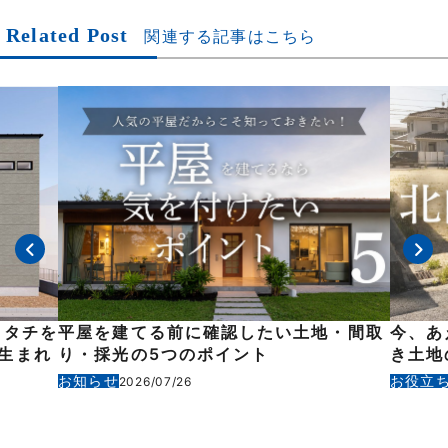
Related Post
関連する記事はこちら
い土地・間取
今、あえて選ぶ人が増えている！？北向
き土地の意外な魅力
お役立ち情報
2026/05/14