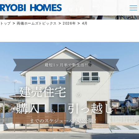
TOPICS
2026年4月
>
>
>
トップ
両備ホームズトピックス
2026年
4月