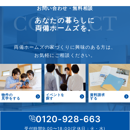
お問い合わせ・無料相談
CONTACT
あなたの暮らしに
両備ホームズを。
両備ホームズの家づくりに興味のある方は、
お気軽にご相談ください。
物件の
イベントを
資料請求
見学をする
探す
する
0120-928-663
受付時間9:00〜18:00(定休日：火・水)