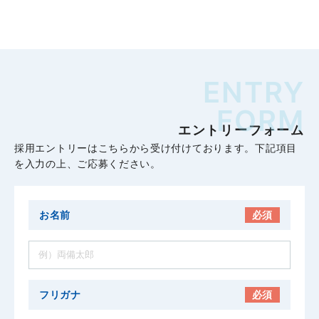
ENTRY
FORM
エントリーフォーム
採用エントリーはこちらから受け付けております。下記項目
を入力の上、ご応募ください。
お名前
必須
フリガナ
必須