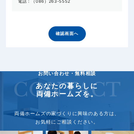
電話：（086）263-5552
お問い合わせ・無料相談
CONTACT
あなたの暮らしに
両備ホームズを。
両備ホームズの家づくりに興味のある方は、
お気軽にご相談ください。