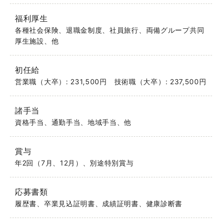
福利厚生
各種社会保険、退職金制度、社員旅行、両備グループ共同
厚生施設、他
初任給
営業職（大卒）: 231,500円
技術職（大卒）: 237,500円
諸手当
資格手当、通勤手当、地域手当、他
賞与
年2回（7月、12月）、別途特別賞与
応募書類
履歴書、卒業見込証明書、成績証明書、健康診断書