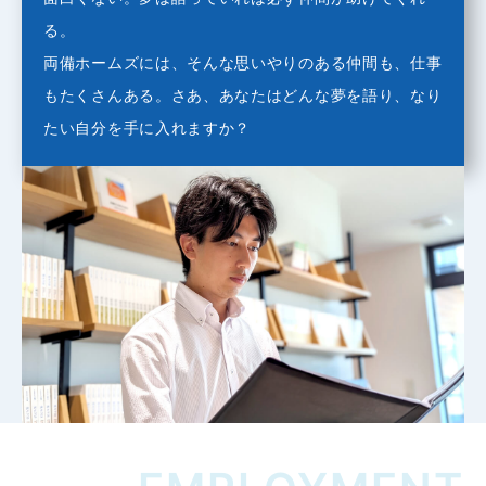
る。
両備ホームズには、そんな思いやりのある仲間も、仕事
もたくさんある。さあ、あなたはどんな夢を語り、なり
たい自分を手に入れますか？