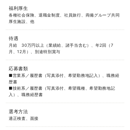
福利厚生
各種社会保険、退職金制度、社員旅行、両備グループ共同
厚生施設、他
待遇
月給 30万円以上（業績給、諸手当含む）、年2回（7
月、12月）、別途特別賞与
応募書類
■営業系／履歴書（写真添付、希望勤務地記入）、職務経
歴書
■技術系／履歴書（写真添付、希望職種、希望勤務地記
入）、職務経歴書
選考方法
適正検査、面接