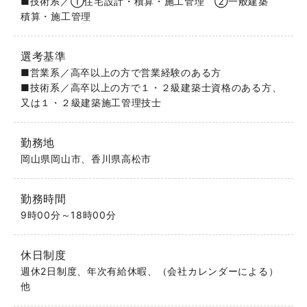
■技術系／①住宅設計・積算・施工管理 ②一般建築
積算・施工管理
選考基準
■営業系／高卒以上の方で営業経験のある方
■技術系／高卒以上の方で１・２級建築士資格のある方、
又は１・２級建築施工管理技士
勤務地
岡山県岡山市、香川県高松市
勤務時間
9時00分～18時00分
休日制度
週休2日制度、年次有給休暇、（会社カレンダーによる）
他