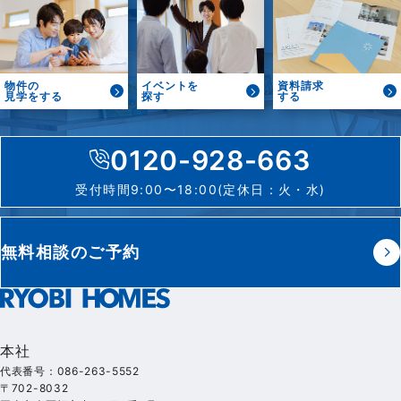
物件の
イベントを
資料請求
見学をする
探す
する
0120-928-663
受付時間9:00〜18:00(定休日：火・水)
無料相談のご予約
本社
代表番号：086-263-5552
〒702-8032