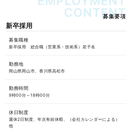
EMPLOYMENT
CONTENT
募集要項
新卒採用
募集職種
新卒採用 総合職（営業系・技術系）若干名
勤務地
岡山県岡山市、香川県高松市
勤務時間
9時00分～18時00分
休日制度
週休2日制度、年次有給休暇、（会社カレンダーによる）
他