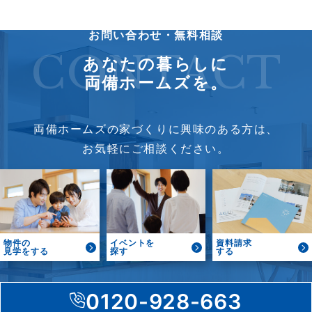
お問い合わせ・無料相談
CONTACT
あなたの暮らしに
両備ホームズを。
両備ホームズの家づくりに興味のある方は、
お気軽にご相談ください。
物件の
イベントを
資料請求
見学をする
探す
する
0120-928-663