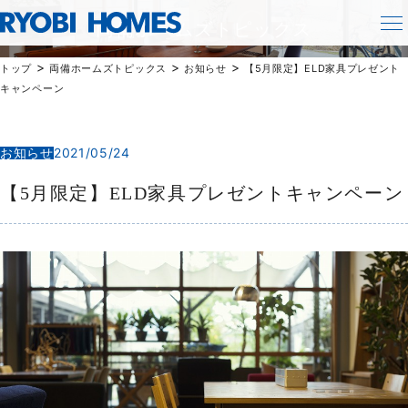
TOPICS
両備ホームズトピックス
>
>
>
トップ
両備ホームズトピックス
お知らせ
【5月限定】ELD家具プレゼント
キャンペーン
お知らせ
2021/05/24
【5月限定】ELD家具プレゼントキャンペーン