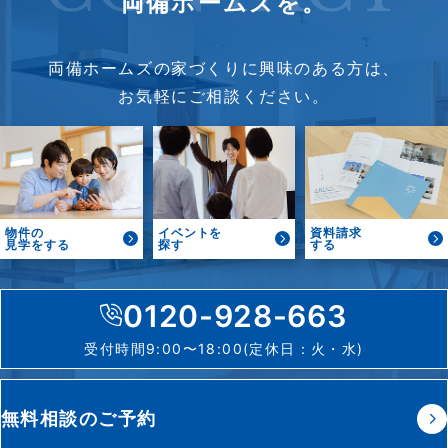
両備ホームズを。
両備ホームズの家づくりに興味のある方は、
お気軽にご相談ください。
物件の
イベントを
資料請求
見学をする
探す
する
0120-928-663
受付時間9:00〜18:00(定休日：火・水)
無料相談のご予約