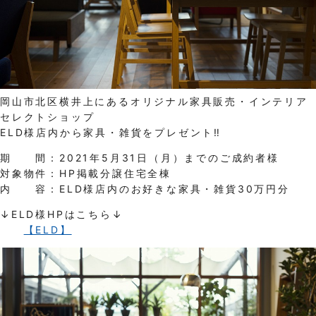
岡山市北区横井上にあるオリジナル家具販売・インテリア
セレクトショップ
ELD様店内から家具・雑貨をプレゼント‼
期 間：2021年5月31日（月）までのご成約者様
対象物件：HP掲載分譲住宅全棟
内 容：ELD様店内のお好きな家具・雑貨30万円分
↓ELD様HPはこちら↓
【ELD】