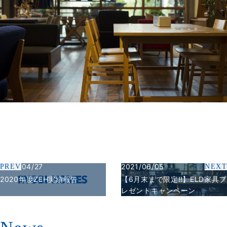
2020/04/27
2021/06/05
PREV
NEXT
2020年度ZEH実績報告
【6月末まで限定‼】ELD家具プ
レゼントキャンペーン