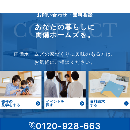
お問い合わせ・無料相談
CONTACT
あなたの暮らしに
両備ホームズを。
両備ホームズの家づくりに興味のある方は、
お気軽にご相談ください。
物件の
イベントを
資料請求
見学をする
探す
する
0120-928-663