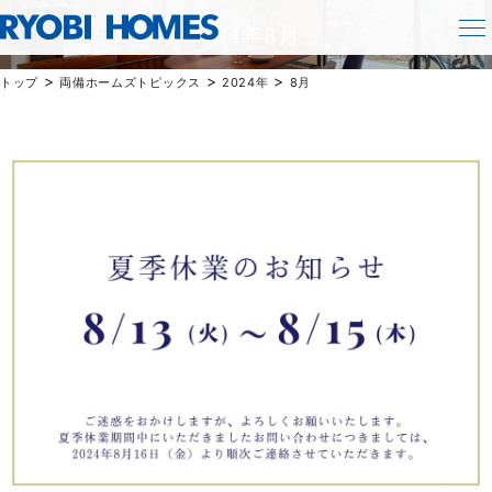
TOPICS
2024年8月
>
>
>
トップ
両備ホームズトピックス
2024年
8月