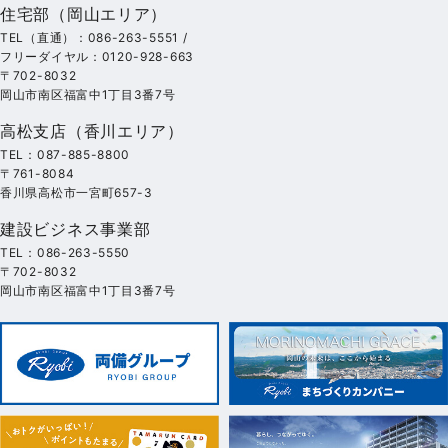
住宅部（岡山エリア）
TEL（直通）：086-263-5551 /
フリーダイヤル：0120-928-663
〒702-8032
岡山市南区福富中1丁目3番7号
高松支店（香川エリア）
TEL：087-885-8800
〒761-8084
香川県高松市一宮町657-3
建設ビジネス事業部
TEL：086-263-5550
〒702-8032
岡山市南区福富中1丁目3番7号