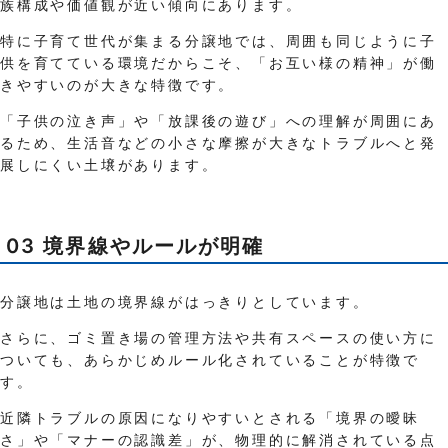
族構成や価値観が近い傾向にあります。
特に子育て世代が集まる分譲地では、周囲も同じように子
供を育てている環境だからこそ、「お互い様の精神」が働
きやすいのが大きな特徴です。
「子供の泣き声」や「放課後の遊び」への理解が周囲にあ
るため、生活音などの小さな摩擦が大きなトラブルへと発
展しにくい土壌があります。
03 境界線やルールが明確
分譲地は土地の境界線がはっきりとしています。
さらに、ゴミ置き場の管理方法や共有スペースの使い方に
ついても、あらかじめルール化されていることが特徴で
す。
近隣トラブルの原因になりやすいとされる「境界の曖昧
さ」や「マナーの認識差」が、物理的に解消されている点