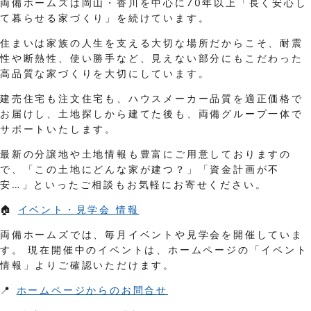
両備ホームズは岡山・香川を中心に70年以上「長く安心し
て暮らせる家づくり」を続けています。
住まいは家族の人生を支える大切な場所だからこそ、耐震
性や断熱性、使い勝手など、見えない部分にもこだわった
高品質な家づくりを大切にしています。
建売住宅も注文住宅も、ハウスメーカー品質を適正価格で
お届けし、土地探しから建てた後も、両備グループ一体で
サポートいたします。
最新の分譲地や土地情報も豊富にご用意しておりますの
で、「この土地にどんな家が建つ？」「資金計画が不
安…」といったご相談もお気軽にお寄せください。
🏠
イベント・見学会 情報
両備ホームズでは、毎月イベントや見学会を開催していま
す。 現在開催中のイベントは、ホームページの「イベント
情報」よりご確認いただけます。
📍
ホームページからのお問合せ