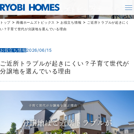
TOPICS
両備ホームズトピックス
>
>
>
トップ
両備ホームズトピックス
お役立ち情報
ご近所トラブルが起きにく
い？子育て世代が分譲地を選んでいる理由
お役立ち情報
2026/06/15
ご近所トラブルが起きにくい？子育て世代が
分譲地を選んでいる理由