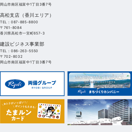
岡山市南区福富中1丁目3番7号
高松支店（香川エリア）
TEL：087-885-8800
〒761-8084
香川県高松市一宮町657-3
建設ビジネス事業部
TEL：086-263-5550
〒702-8032
岡山市南区福富中1丁目3番7号