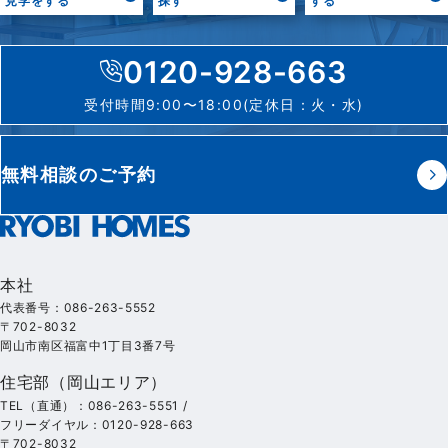
見学をする
探す
する
0120-928-663
受付時間9:00〜18:00(定休日：火・水)
無料相談のご予約
本社
代表番号：086-263-5552
〒702-8032
岡山市南区福富中1丁目3番7号
住宅部（岡山エリア）
TEL（直通）：086-263-5551 /
フリーダイヤル：0120-928-663
〒702-8032