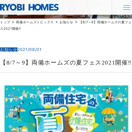
TOPICS
両備ホームズトピックス
>
>
>
トップ
両備ホームズトピックス
お知らせ
【8/7～9】両備ホームズの夏フェ
ス2021開催‼
お知らせ
2021/08/01
【8/7～9】両備ホームズの夏フェス2021開催‼