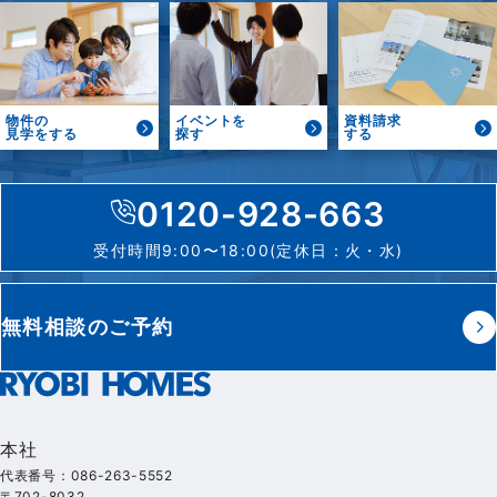
物件の
イベントを
資料請求
見学をする
探す
する
0120-928-663
受付時間9:00〜18:00(定休日：火・水)
無料相談のご予約
本社
代表番号：086-263-5552
〒702-8032