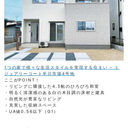
1つの家で様々な生活スタイルを実現する住まい – ミ
ジュアリーコート辛川市場4号地
ここがPOINT！
・リビングに隣接した4.5帖のひろびろ和室
・明るく清潔感のある白の木目調の床材と建具
・自然光が豊富なリビング
・充実した収納スペース
・UA値0.56以下（G1）