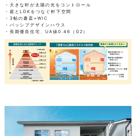
・大きな軒が太陽の光をコントロール
・庭とLDKをつなぐ軒下空間
・3帖の書斎+WIC
・パッシブデザインハウス
・長期優良住宅、UA値0.46（G2）