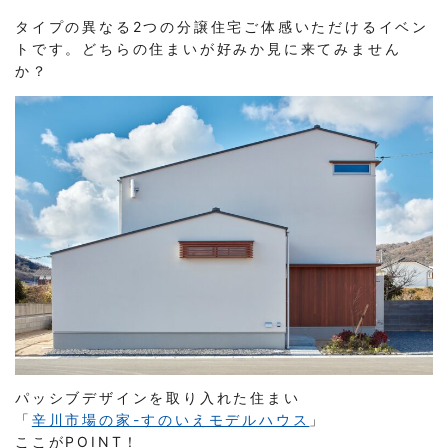
タイプの異なる2つの分譲住宅ご体感いただけるイベン
トです。どちらの住まいが好みか見に来てみません
か？
パッシブデザインを取り入れた住まい
「
辛川市場の家-すのいえモデルハウス
」
ここがPOINT！