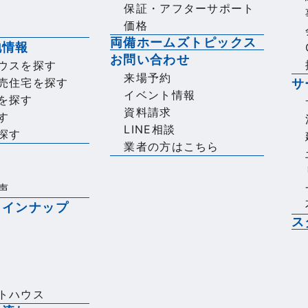
保証・アフターサポート
価格
両備ホームズトピックス
地情報
お問い合わせ
ウスを探す
来場予約
売住宅を探す
サ
イベント情報
を探す
資料請求
す
LINE相談
探す
業者の方はこちら
声
ラインナップ
ス
トハウス