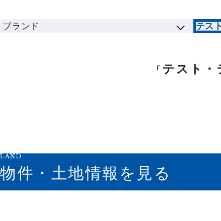
ブランド
テス
テスト・
「
LAND
物件・土地情報を見る