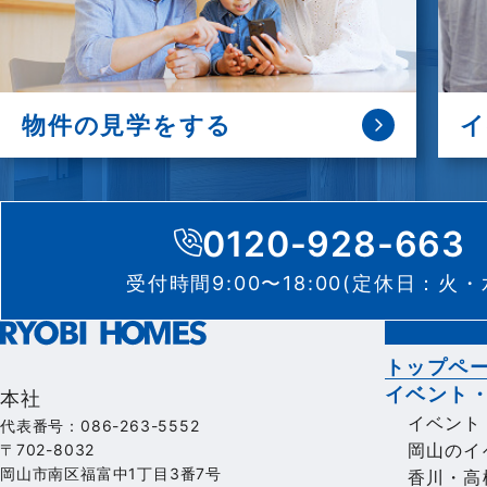
物件の
見学をする
0120-928-663
受付時間9:00〜18:00(定休日：火・
トップペ
イベント
本社
イベント
代表番号：086-263-5552
岡山のイ
〒702-8032
岡山市南区福富中1丁目3番7号
香川・高