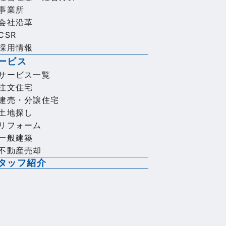
事業所
会社沿革
CSR
採用情報
ービス
サービス一覧
注文住宅
建売・分譲住宅
土地探し
リフォーム
一般建築
不動産売却
タッフ紹介