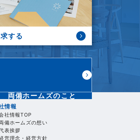
請求
する
両備ホームズのこと
社情報
会社情報TOP
両備ホームズの想い
代表挨拶
経営理念・経営方針