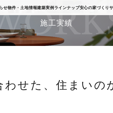
WORK
らせ
物件・土地情報
建築実例
ラインナップ
安心の家づくり
施工実績
合わせた、住まいの