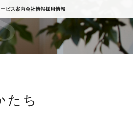
S
サービス案内
会社情報
採用情報
かたち