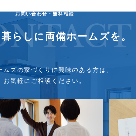
お問い合わせ・無料相談
ONTACT
の暮らしに
両備ホームズを。
ームズの家づくりに興味のある方は、
お気軽にご相談ください。