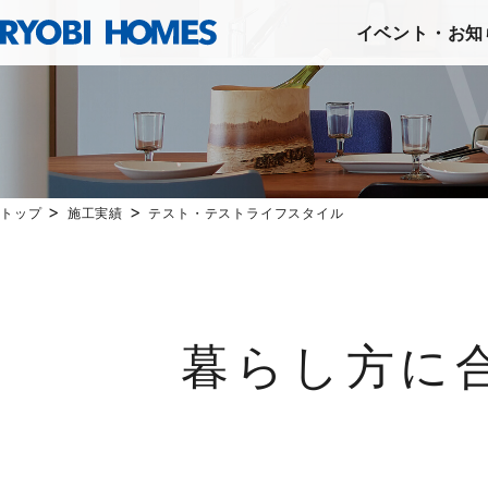
イベント・お知
>
>
トップ
施工実績
テスト・テストライフスタイル
暮らし方に