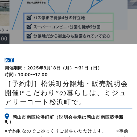
終了
開催期間：2025年8月18日（月）〜31日（日）
時間：10:00〜17:00
［予約制］松浜町分譲地・販売説明会
開催!“こだわり”の暮らしは、ミジュ
アリーコート松浜町で。
岡山市南区松浜町町（説明会会場は岡山市南区築港新
町）
※予約制なのでごゆっくりご見学いただけます。 ※事前