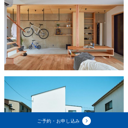
ご予約・お申し込み
イベント
情報
来場予約
資料請求