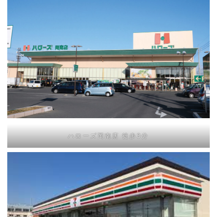
ハローズ岡南店 徒歩3分