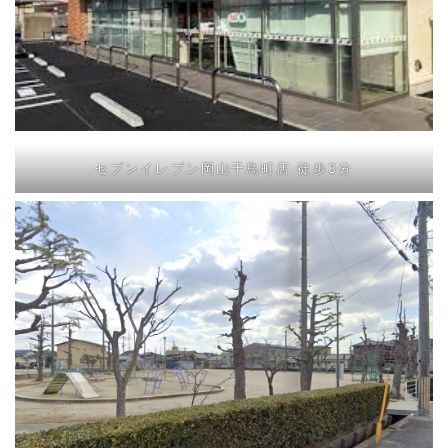
セブンイレブン岡山千鳥町店 徒歩3分