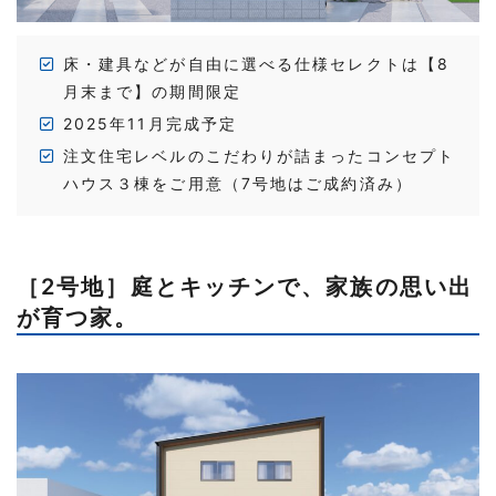
床・建具などが自由に選べる仕様セレクトは【8
月末まで】の期間限定
2025年11月完成予定
注文住宅レベルのこだわりが詰まったコンセプト
ハウス３棟をご用意（7号地はご成約済み）
［2号地］庭とキッチンで、家族の思い出
が育つ家。