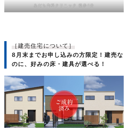
あだち内科クリニック 徒歩4分
［建売住宅について］
8月末までお申し込みの方限定！建売な
のに、好みの床・建具が選べる！