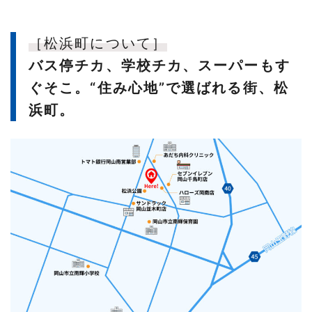
［松浜町について］
バス停チカ、学校チカ、スーパーもす
ぐそこ。“住み心地”で選ばれる街、松
浜町。