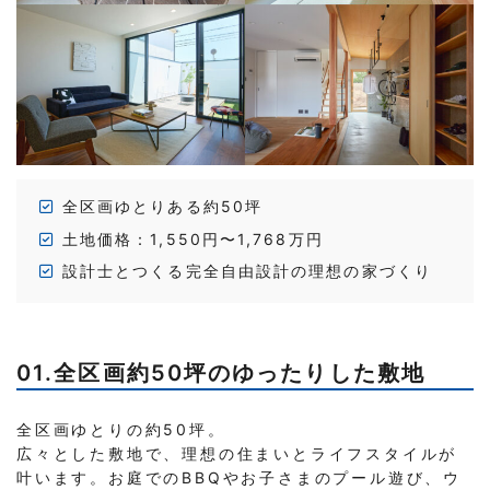
全区画ゆとりある約50坪
土地価格：1,550円〜1,768万円
設計士とつくる完全自由設計の理想の家づくり
01.全区画約50坪のゆったりした敷地
全区画ゆとりの約50坪。
広々とした敷地で、理想の住まいとライフスタイルが
叶います。お庭でのBBQやお子さまのプール遊び、ウ