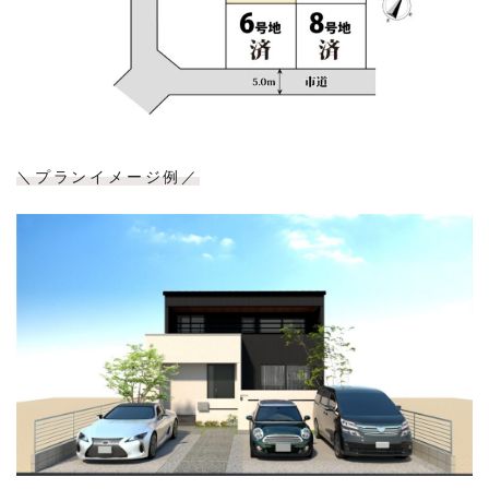
＼プランイメージ例／