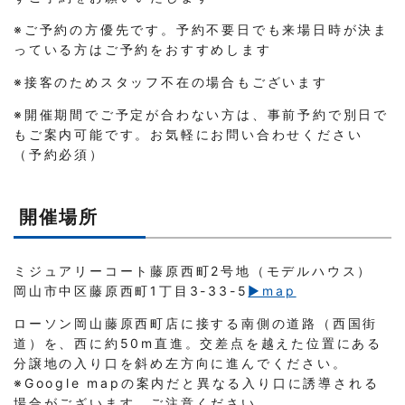
※ご予約の方優先です。予約不要日でも来場日時が決ま
っている方はご予約をおすすめします
※接客のためスタッフ不在の場合もございます
※開催期間でご予定が合わない方は、事前予約で別日で
もご案内可能です。お気軽にお問い合わせください
（予約必須）
開催場所
ミジュアリーコート藤原西町2号地（モデルハウス）
岡山市中区藤原西町1丁目3-33-5
▶︎map
ローソン岡山藤原西町店に接する南側の道路（西国街
道）を、西に約50m直進。交差点を越えた位置にある
分譲地の入り口を斜め左方向に進んでください。
※Google mapの案内だと異なる入り口に誘導される
場合がございます。ご注意ください。