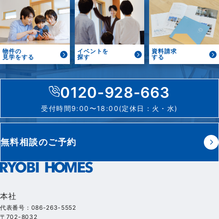
物件の
イベントを
資料請求
見学をする
探す
する
0120-928-663
受付時間9:00〜18:00(定休日：火・水)
無料相談のご予約
本社
代表番号：086-263-5552
〒702-8032