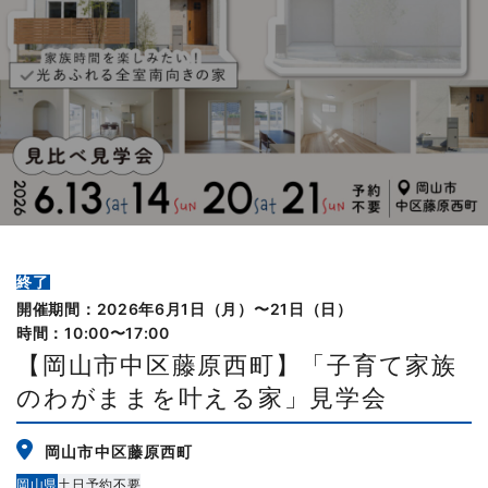
終了
開催期間：2026年6月1日（月）〜21日（日）
時間：10:00〜17:00
【岡山市中区藤原西町】「子育て家族
のわがままを叶える家」見学会
岡山市中区藤原西町
岡山県
土日予約不要