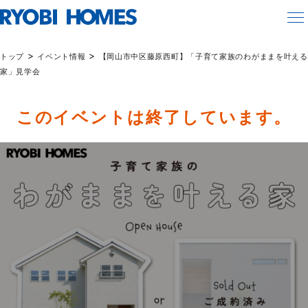
>
>
トップ
イベント情報
【岡山市中区藤原西町】「子育て家族のわがままを叶える
家」見学会
このイベントは終了しています。