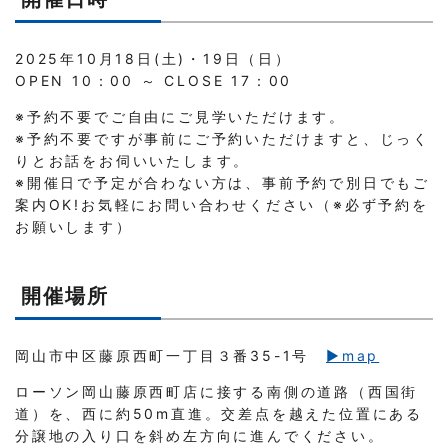
2025年10月18日(土)・19日（日）
OPEN 10：00 ～ CLOSE 17：00
※予約不要でご自由にご見学いただけます。
※予約不要ですが事前にご予約いただけますと、じっく
りとお話をお伺いいたします。
※開催日で予定が合わない方は、事前予約で別日でもご
案内OK!お気軽にお問い合わせください（※必ず予約を
お願いします）
開催場所
岡山市中区藤原西町一丁目３番35-1号
▶︎map
ローソン岡山藤原西町店に接する南側の道路（西国街
道）を、西に約50m直進。交差点を越えた位置にある
分譲地の入り口を斜め左方向に進んでください。