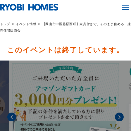
>
>
トップ
イベント情報
【岡山市中区藤原西町】家具付きで、そのまま住める・建
売住宅販売会
このイベントは終了しています。