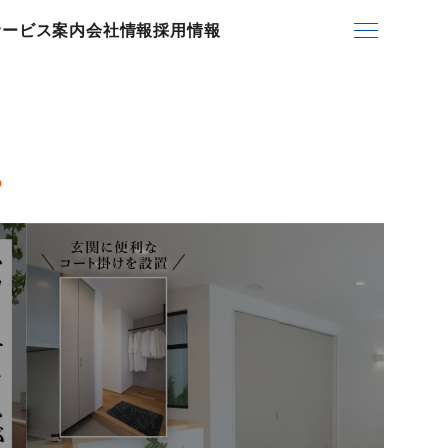
サービス案内
会社情報
採用情報
。