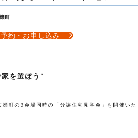
瀬町
ご予約・お申し込み
で家を選ぼう”
広瀬町の3会場同時の「分譲住宅見学会」を開催いた