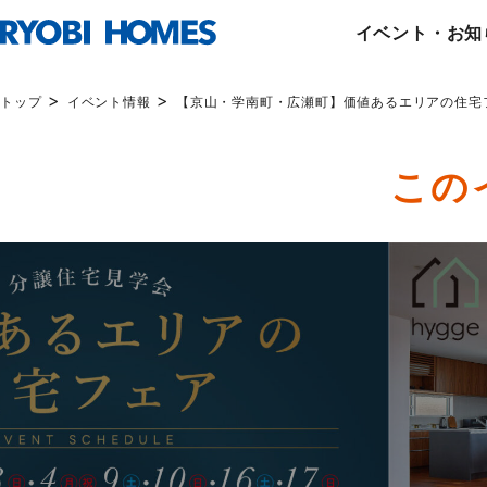
イベント・お知
>
>
トップ
イベント情報
【京山・学南町・広瀬町】価値あるエリアの住宅
この