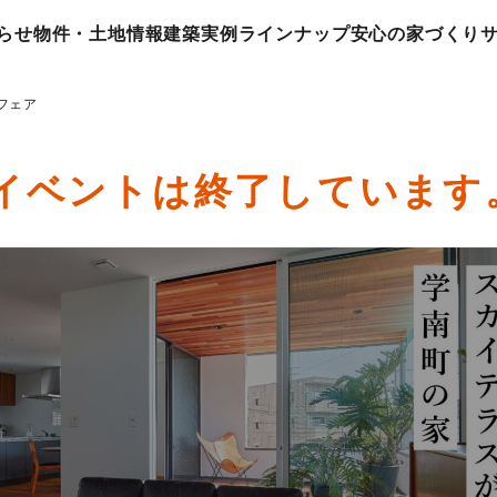
らせ
物件・土地情報
建築実例
ラインナップ
安心の家づくり
フェア
イベントは終了しています