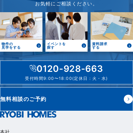
お気軽にご相談ください。
物件の
イベントを
資料請求
見学をする
探す
する
0120-928-663
受付時間9:00〜18:00(定休日：火・水)
無料相談のご予約
本社