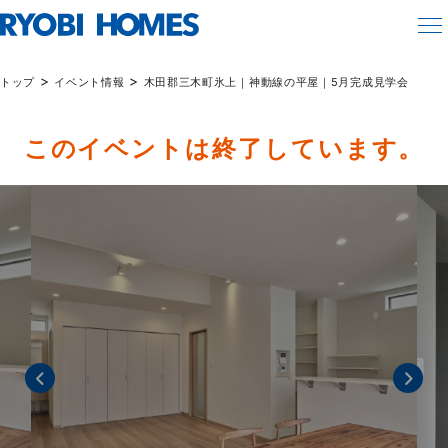
>
>
トップ
イベント情報
木田郡三木町氷上｜神動線の平屋｜5月完成見学会
このイベントは終了しています。