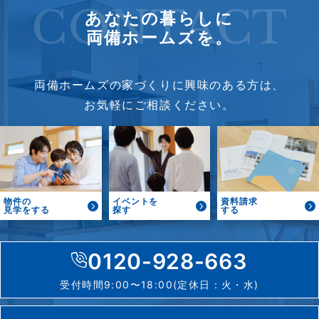
CONTACT
あなたの暮らしに
両備ホームズを。
両備ホームズの家づくりに興味のある方は、
お気軽にご相談ください。
物件の
イベントを
資料請求
見学をする
探す
する
0120-928-663
受付時間9:00〜18:00(定休日：火・水)