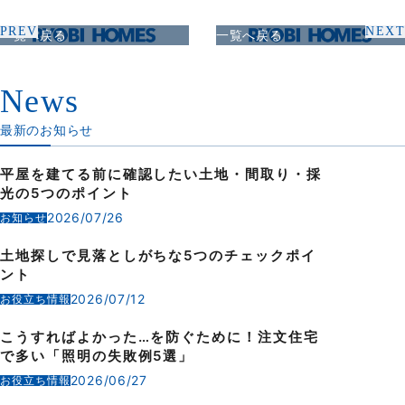
PREV
NEXT
一覧へ戻る
一覧へ戻る
News
最新のお知らせ
平屋を建てる前に確認したい土地・間取り・採
光の5つのポイント
2026/07/26
お知らせ
土地探しで見落としがちな5つのチェックポイ
ント
2026/07/12
お役立ち情報
こうすればよかった…を防ぐために！注文住宅
で多い「照明の失敗例5選」
2026/06/27
お役立ち情報