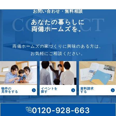
お問い合わせ・無料相談
CONTACT
あなたの暮らしに
両備ホームズを。
両備ホームズの家づくりに興味のある方は、
お気軽にご相談ください。
物件の
イベントを
資料請求
見学をする
探す
する
0120-928-663