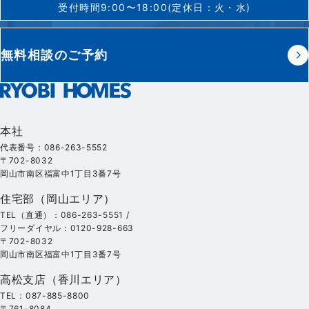
受付時間9:00〜18:00(定休日：火・水)
無料相談のご予約
本社
代表番号：086-263-5552
〒702-8032
岡山市南区福富中1丁目3番7号
住宅部（岡山エリア）
TEL（直通）：086-263-5551 /
フリーダイヤル：0120-928-663
〒702-8032
岡山市南区福富中1丁目3番7号
高松支店（香川エリア）
TEL：087-885-8800
〒761-8084