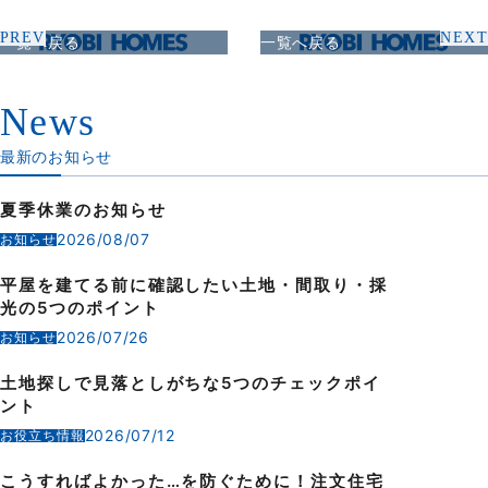
PREV
NEXT
一覧へ戻る
一覧へ戻る
News
最新のお知らせ
夏季休業のお知らせ
2026/08/07
お知らせ
平屋を建てる前に確認したい土地・間取り・採
光の5つのポイント
2026/07/26
お知らせ
土地探しで見落としがちな5つのチェックポイ
ント
2026/07/12
お役立ち情報
こうすればよかった…を防ぐために！注文住宅