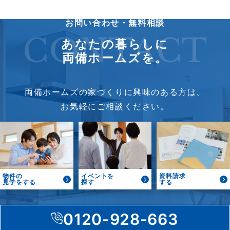
お問い合わせ・無料相談
CONTACT
あなたの暮らしに
両備ホームズを。
両備ホームズの家づくりに興味のある方は、
お気軽にご相談ください。
物件の
イベントを
資料請求
見学をする
探す
する
0120-928-663